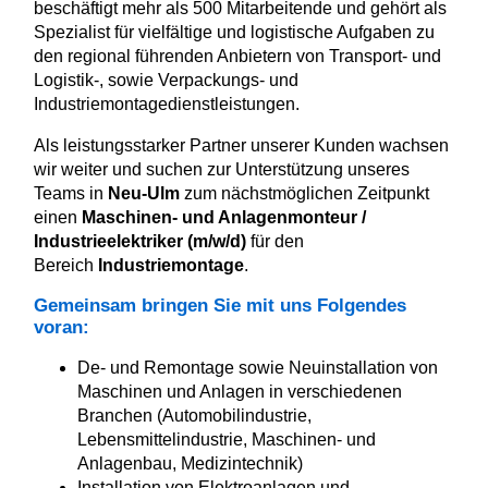
beschäftigt mehr als 500 Mitarbeitende und gehört als
Spezialist für vielfältige und logistische Aufgaben zu
den regional führenden Anbietern von Transport- und
Logistik-, sowie Verpackungs- und
Industriemontagedienstleistungen.
Als leistungsstarker Partner unserer Kunden wachsen
wir weiter und suchen zur Unterstützung unseres
Teams in
Neu-Ulm
zum nächstmöglichen Zeitpunkt
einen
Maschinen- und Anlagenmonteur /
Industrieelektriker (m/w/d)
für den
Bereich
Industriemontage
.
Gemeinsam bringen Sie mit uns Folgendes
voran:
De- und Remontage sowie Neuinstallation von
Maschinen und Anlagen in verschiedenen
Branchen (Automobilindustrie,
Lebensmittelindustrie, Maschinen- und
Anlagenbau, Medizintechnik)
Installation von Elektroanlagen und